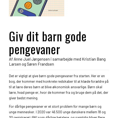
Giv dit barn gode
pengevaner
Af Anne Juel Jørgensen i samarbejde med Kristian Bang
Larsen og Søren Frandsen
Det er vigtigt at give børn gode pengevaner fra starten. Her er en
bog, der kommer med konkrete redskaber til at klæde forældre på
til at lære deres børn at blive økonomisk ansvarlige. Børn skal
lære, hvad penge er, hvor de kommer fra og bruge dem på det, der
giver bedst mening.
For dårlige pengevaner er et stort problem for mange børn og
unge mennesker. I 2020 var 46.500 unge danskere mellem 18 og
30 registreret i RKI som dårlige betalere, og samtidig bliver flere