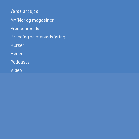
Vores arbejde
Artikler og magasiner
Pressearbejde
Branding og markedsføring
Kurser
Bøger
Podcasts
Video
Digitale medier
Følg os på Facebook