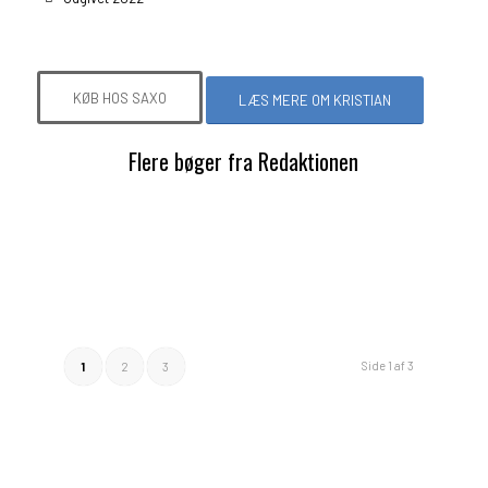
KØB HOS SAXO
LÆS MERE OM KRISTIAN
Flere bøger fra Redaktionen
Side 1 af 3
1
2
3