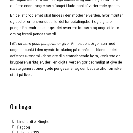
og flere endnu yngre børn fanget i ludomani af varierende grader.
En del af problemet skal findes i den moderne verden, hvor mønter
og sedler er forsvundet til fordel for betalingskort og digitale
penge. En ændring, der gør det sværere for børn og unge at lære
om og forstå penges værdi.
I
Giv dit barn gode pengevaner
giver Anne Juel Jørgensen med
udgangspunkt i den nyeste forskning på området – blandt andet
adfærdsøkonomi – forældre til hjemmeboende børn, konkrete og
brugbare værktøjer, der i en digital verden gør det muligt at give de
næste generationer gode pengevaner og den bedste økonomiske
start på livet.
Om bogen
Lindhardt & Ringhof
Fagbog
Udgivet 2022