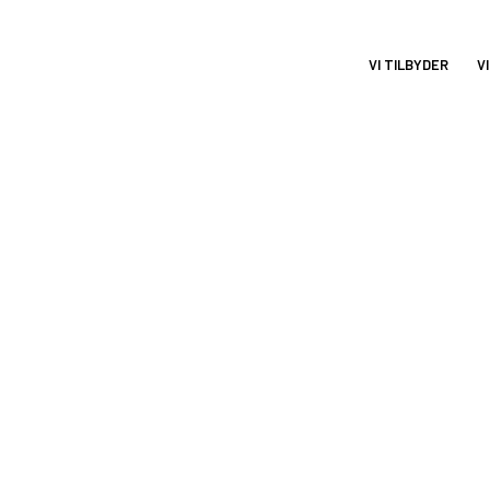
VI TILBYDER
VI